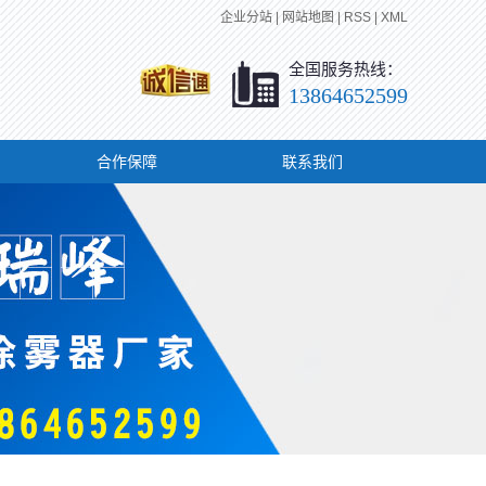
企业分站
|
网站地图
|
RSS
|
XML
全国服务热线：
13864652599
合作保障
联系我们