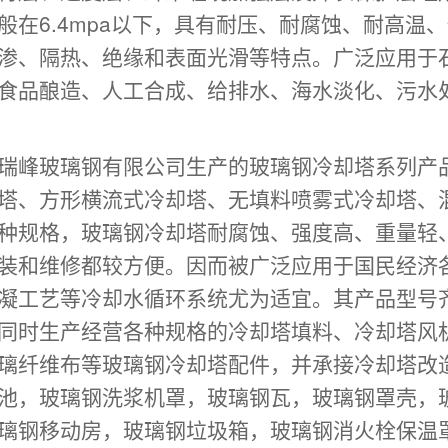
般在6.4mpa以下，具有耐压、耐腐蚀、耐高温
、
渗、隔热、绝缘
和表面光滑等特点。广泛应用于
、食品酿造、人工合成、给排水、海水淡化、
瑞峰玻璃钢有限公司生产的玻璃钢冷却塔系列产
塔、方形横流式冷却塔、无填料喷雾式冷却塔、
种规格，玻璃钢冷却塔耐腐蚀、强度高、重量轻
装和维修都较方便。因而被广泛应用于国民经济
凝工艺等冷却水循环系统尤为适宜。其产品型号
同时生产经营各种规格的冷却塔填料、冷却塔风
璃纤维布等玻璃钢冷却塔配件，并承接冷却塔
池，玻璃钢洗浆机罩，玻璃钢瓦，玻璃钢罩壳，
璃钢移动房，玻璃钢垃圾箱，玻璃钢消火栓保温