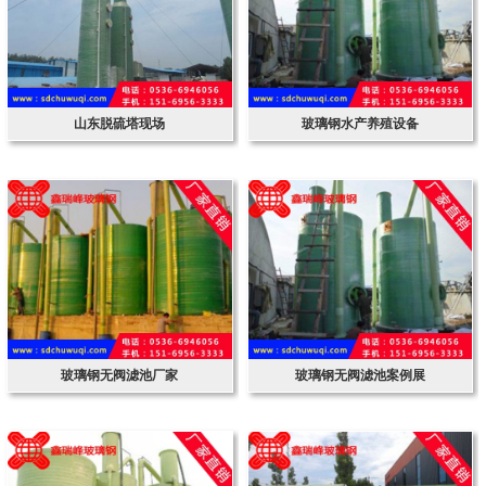
山东脱硫塔现场
玻璃钢水产养殖设备
玻璃钢无阀滤池厂家
玻璃钢无阀滤池案例展