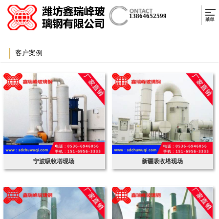
13864652599
客户案例
宁波吸收塔现场
新疆吸收塔现场