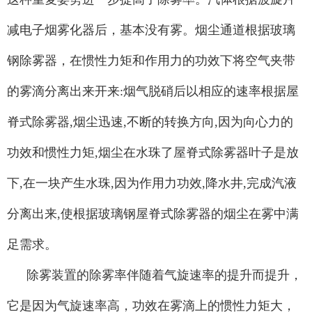
减电子烟雾化器后，基本没有雾。烟尘通道根据玻璃
钢除雾器，在惯性力矩和作用力的功效下将空气夹带
的雾滴分离出来开来:烟气脱硝后以相应的速率根据屋
脊式除雾器,烟尘迅速,不断的转换方向,因为向心力的
功效和惯性力矩,烟尘在水珠了屋脊式除雾器叶子是放
下,在一块产生水珠,因为作用力功效,降水井,完成汽液
分离出来,使根据玻璃钢屋脊式除雾器的烟尘在雾中满
足需求。
除雾装置的除雾率伴随着气旋速率的提升而提升，
它是因为气旋速率高，功效在雾滴上的惯性力矩大，