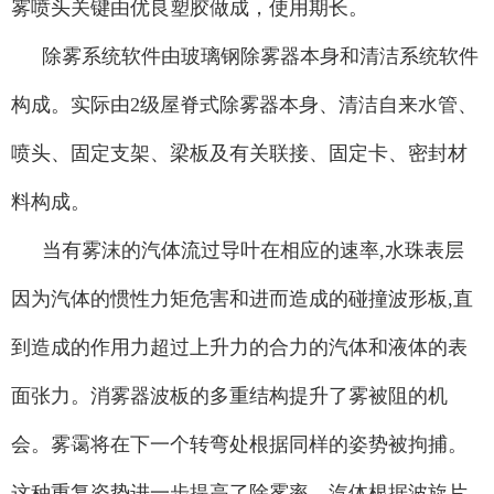
雾喷头关键由优良塑胶做成，使用期长。
除雾系统软件由玻璃钢除雾器本身和清洁系统软件
构成。实际由2级屋脊式除雾器本身、清洁自来水管、
喷头、固定支架、梁板及有关联接、固定卡、密封材
料构成。
当有雾沫的汽体流过导叶在相应的速率,水珠表层
因为汽体的惯性力矩危害和进而造成的碰撞波形板,直
到造成的作用力超过上升力的合力的汽体和液体的表
面张力。消雾器波板的多重结构提升了雾被阻的机
会。雾霭将在下一个转弯处根据同样的姿势被拘捕。
这种重复姿势进一步提高了除雾率。汽体根据波旋片