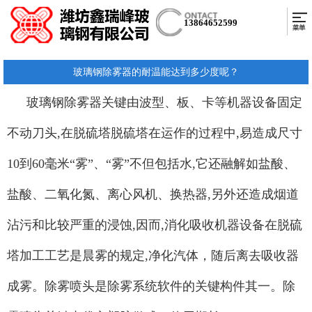
13864652599
玻璃钢除雾器的耐温能达到多少度呢？
玻璃钢除雾器关键由波型、板、卡等机器设备固定
不动刀头,在脱硫塔脱硫塔在运作的过程中,易造成尺寸
10到60毫米“雾”、“雾”不但包括水,它还融解如盐酸、
盐酸、二氧化氮、离心风机、换热器,另外还造成烟道
沾污和比较严重的浸蚀,因而,消化吸收机器设备在脱硫
塔加工工艺是晨雾的规定,净化汽体，随后离去吸收器
成雾。除雾喷头是除雾系统软件的关键构件其一。除