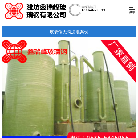
13864652599
玻璃钢无阀滤池案例