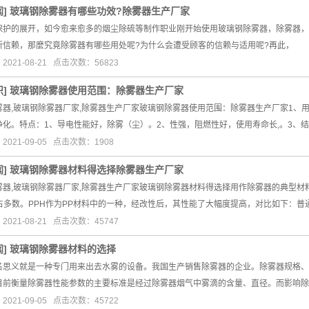
闻
]
玻璃钢除雾器有哪些功效?除雾器生产厂家
保护的展开，如今愈来愈多的烟尘除硫等制作职业刚开始使用玻璃钢除雾器，除雾器，
所信赖，那麼究竟除雾器有哪些用处呢?为什么会遭受顾客的信赖与适用呢?再此，
021-08-21 点击次数：56823
识
]
玻璃钢除雾器使用范围：除雾器生产厂家
雾器,玻璃钢除雾器厂家,除雾器生产厂家玻璃钢除雾器使用范围：除雾器生产厂家1、
净化。特点：1、导电性能好，除雾（尘）。2、性强，阻燃性好，使用寿命长,。3、
021-09-05 点击次数：1908
闻
]
玻璃钢除雾器材料得选择除雾器生产厂家
雾器,玻璃钢除雾器厂家,除雾器生产厂家玻璃钢除雾器材料得选择用作除雾器的典型材料
料占多数。PPH作为PP材料中的一种，经改性后，其性能了大幅度提高，对比如下：普
021-08-21 点击次数：45747
闻
]
玻璃钢除雾器材料的选择
名思义就是一种专门用来出去水雾的设备。我国生产销售除雾器的企业。除雾器规格、
目前衡量除雾器性能参数的主要标准是经过除雾器烟气中雾滴的含量、直径。而影响除
021-09-05 点击次数：45722