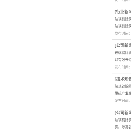
发布时间：2
[
行业新
玻璃钢除
玻璃钢除
发布时间：2
[
公司新
玻璃钢除
以有效去
发布时间：2
[
技术知
玻璃钢除
脱硫产业
发布时间：2
[
公司新
玻璃钢除
雾。除雾