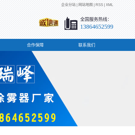
企业分站
|
网站地图
|
RSS
|
XML
全国服务热线：
13864652599
合作保障
联系我们