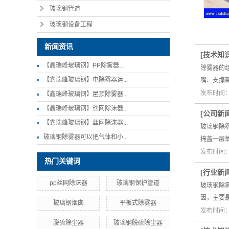
玻璃钢管道
玻璃钢设备工程
新闻资讯
[
技术知
【鑫瑞峰玻璃钢】PP除雾器...
除雾器的
【鑫瑞峰玻璃钢】电除雾器运...
嘴、支撑
发布时间：2
【鑫瑞峰玻璃钢】屋顶除雾器...
【鑫瑞峰玻璃钢】丝网除沫器...
[
公司新
【鑫瑞峰玻璃钢】丝网除沫器...
玻璃钢除
玻璃钢除雾器可以把气体和小...
掩盖一层
发布时间：2
热门关键词
[
行业新
pp丝网除沫器
玻璃钢保护管道
玻璃钢除
因，主要
玻璃钢烟囱
平板式除雾器
发布时间：2
脱硫除尘器
玻璃钢脱硫除尘器