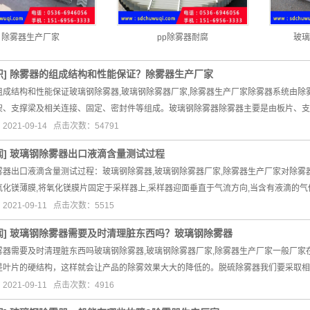
除雾器生产厂家
pp除雾器耐腐
玻璃
识
]
除雾器的组成结构和性能保证？除雾器生产厂家
组成结构和性能保证玻璃钢除雾器,玻璃钢除雾器厂家,除雾器生产厂家除雾器系统由
架、支撑梁及相关连接、固定、密封件等组成。玻璃钢除雾器除雾器主要是由板片、支
021-09-14 点击次数：54791
闻
]
玻璃钢除雾器出口液滴含量测试过程
雾器出口液滴含量测试过程：玻璃钢除雾器,玻璃钢除雾器厂家,除雾器生产厂家对除雾
氧化镁薄膜,将氧化镁膜片固定于采样器上,采样器迎面垂直于气流方向,当含有液滴的气
021-09-11 点击次数：5515
闻
]
玻璃钢除雾器需要及时清理脏东西吗？玻璃钢除雾器
雾器需要及时清理脏东西吗玻璃钢除雾器,玻璃钢除雾器厂家,除雾器生产厂家一般厂
是叶片的硬结构，这样就会让产品的除雾效果大大的降低的。脱硫除雾器我们要采取相
021-09-11 点击次数：4916