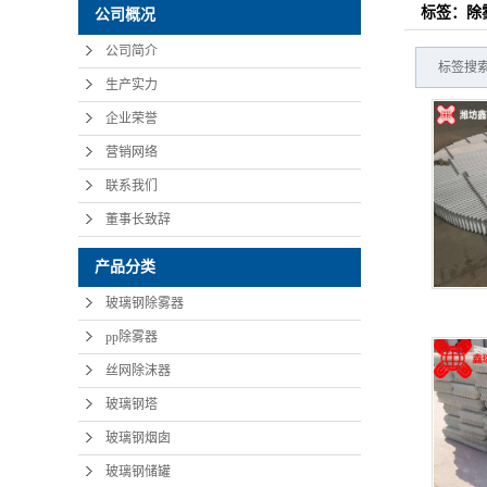
标签：除
公司概况
公司简介
标签搜索
生产实力
企业荣誉
营销网络
联系我们
董事长致辞
产品分类
玻璃钢除雾器
pp除雾器
丝网除沫器
玻璃钢塔
玻璃钢烟囱
玻璃钢储罐