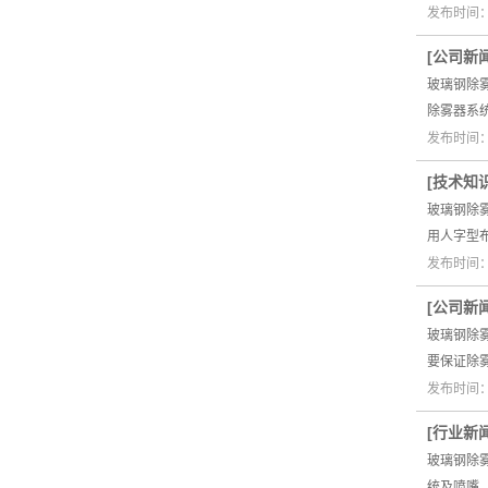
发布时间：2
[
公司新
玻璃钢除
除雾器系
发布时间：2
[
技术知
玻璃钢除
用人字型
发布时间：2
[
公司新
玻璃钢除
要保证除
发布时间：2
[
行业新
玻璃钢除
统及喷嘴