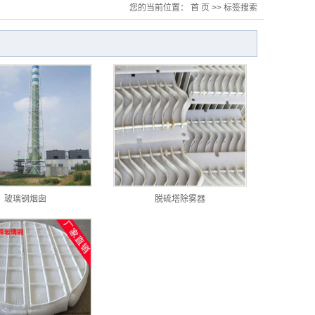
您的当前位置：
首 页
>> 标签搜索
玻璃钢烟囱
脱硫塔除雾器