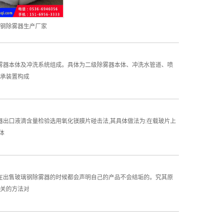
钢除雾器生产厂家
除雾器本体及冲洗系统组成。具体为二级除雾器本体、冲洗水管道、喷
承装置构成
器出口液滴含量检验选用氧化镁膜片碰击法,其具体做法为:在载玻片上
体
家在出售玻璃钢除雾器的时候都会声明自己的产品不会结垢的。究其原
关的方法对