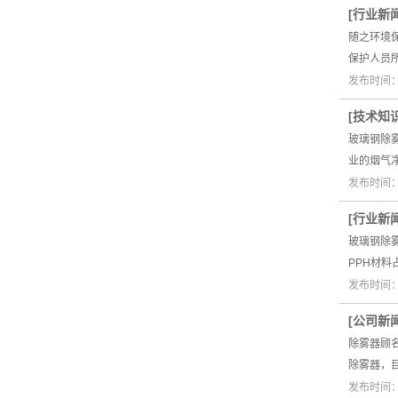
[
行业新
随之环境
保护人员
发布时间：2
[
技术知
玻璃钢除
业的烟气
发布时间：2
[
行业新
玻璃钢除
PPH材
发布时间：2
[
公司新
除雾器顾
除雾器，
发布时间：2