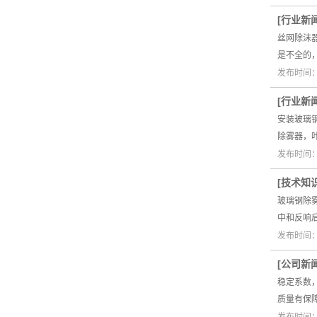
[
行业新
丝网除沫
是不全的
发布时间：2
[
行业新
安装玻璃
除雾器，
发布时间：2
[
技术知
玻璃钢除
中和反响
发布时间：2
[
公司新
稳定系数
质量有保