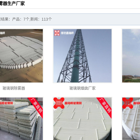
雾器生产厂家
结果：产品：7个,新闻：113个
玻璃钢除雾器
玻璃钢烟囱厂家