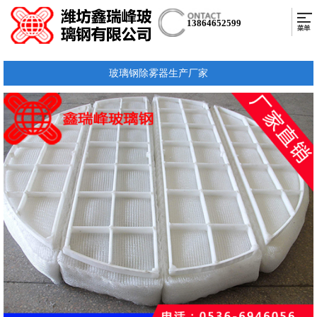
13864652599
玻璃钢除雾器生产厂家