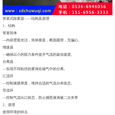
管束式除雾器——结构及原理
1、结构
管束筒体
—内容壁面光洁，筒体垂直，断面圆滑，无偏心。
增速器
—确保以小的阻力条件提升气流的旋动速度。
分离器
—实现不同粒径的雾滴在烟气中的分离。
汇流环
—控制液膜厚度，维持合适的气流分布状态。
导流环
—控制气流出口状态，防止捕悉液滴被二次夹带
2、原理
使用环境的特点