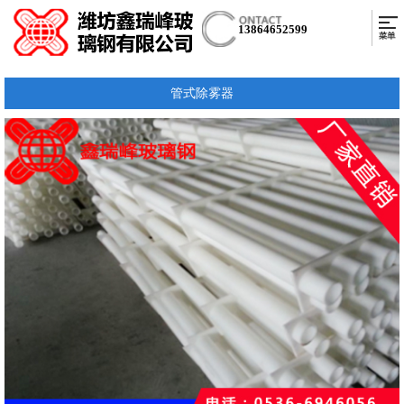
13864652599
管式除雾器